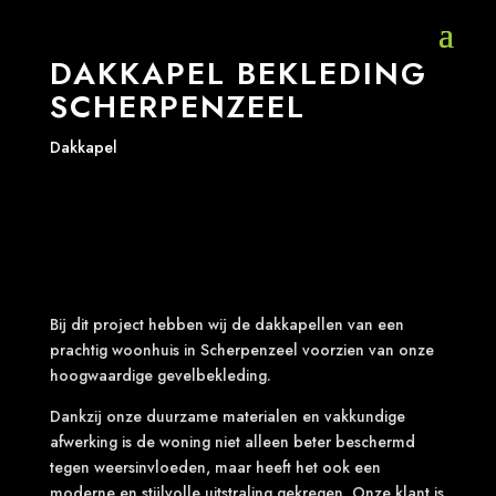
DAKKAPEL BEKLEDING
SCHERPENZEEL
Dakkapel
Bij dit project hebben wij de dakkapellen van een
prachtig woonhuis in Scherpenzeel voorzien van onze
hoogwaardige gevelbekleding.
Dankzij onze duurzame materialen en vakkundige
afwerking is de woning niet alleen beter beschermd
tegen weersinvloeden, maar heeft het ook een
moderne en stijlvolle uitstraling gekregen. Onze klant is