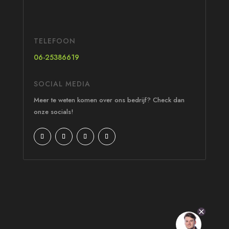
TELEFOON
06-25386619
SOCIAL MEDIA
Meer te weten komen over ons bedrijf? Check dan
onze socials!