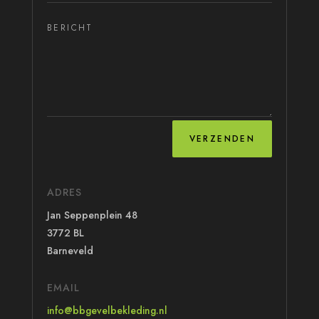
VERZENDEN
ADRES
Jan Seppenplein 48
3772 BL
Barneveld
EMAIL
info@bbgevelbekleding.nl