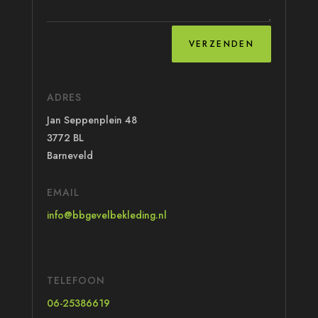
VERZENDEN
ADRES
Jan Seppenplein 48
3772 BL
Barneveld
EMAIL
info@bbgevelbekleding.nl
TELEFOON
06-25386619