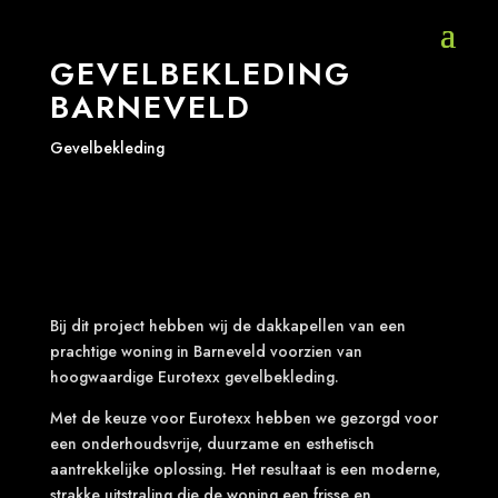
GEVELBEKLEDING
BARNEVELD
Gevelbekleding
Bij dit project hebben wij de dakkapellen van een
prachtige woning in Barneveld voorzien van
hoogwaardige Eurotexx gevelbekleding.
Met de keuze voor Eurotexx hebben we gezorgd voor
een onderhoudsvrije, duurzame en esthetisch
aantrekkelijke oplossing. Het resultaat is een moderne,
strakke uitstraling die de woning een frisse en