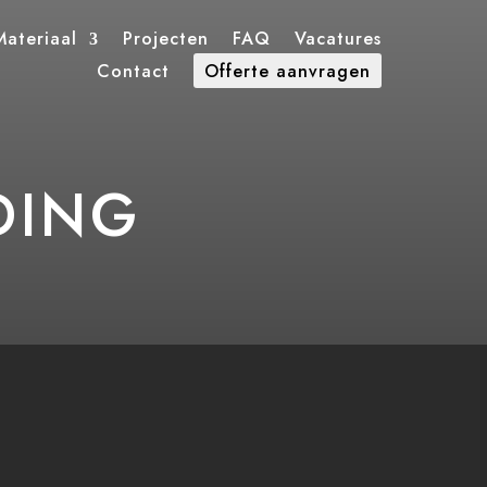
ateriaal
Projecten
FAQ
Vacatures
Contact
Offerte aanvragen
DING