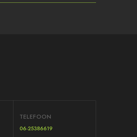
TELEFOON
06-25386619