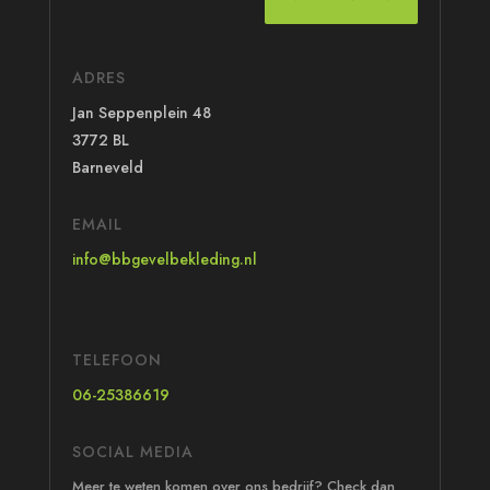
ADRES
Jan Seppenplein 48
3772 BL
Barneveld
EMAIL
info@bbgevelbekleding.nl
TELEFOON
06-25386619
SOCIAL MEDIA
Meer te weten komen over ons bedrijf? Check dan